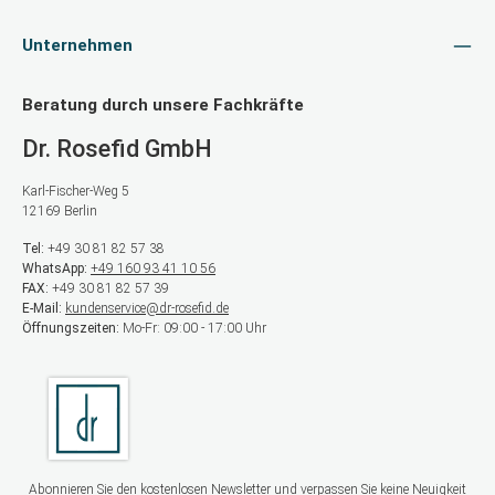
Unternehmen
Beratung durch unsere Fachkräfte
Dr. Rosefid GmbH
Karl-Fischer-Weg 5
12169 Berlin
Tel:
+49 30 81 82 57 38
WhatsApp:
+49 160 93 41 10 56
FAX:
+49 30 81 82 57 39
E-Mail:
kundenservice@dr-rosefid.de
Öffnungszeiten:
Mo-Fr: 09:00 - 17:00 Uhr
Abonnieren Sie den kostenlosen Newsletter und verpassen Sie keine Neuigkeit