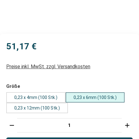
51,17 €
Preise inkl. MwSt. zzgl. Versandkosten
auswählen
Größe
0,23 x 4mm (100 Stk.)
0,23 x 6mm (100 Stk.)
0,23 x 12mm (100 Stk.)
Produkt Anzahl: Gib den gewünschten Wert ein oder 