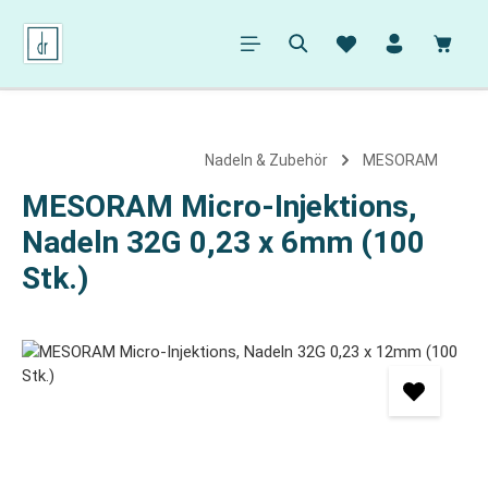
alt springen
Ware
Nadeln & Zubehör
MESORAM
MESORAM Micro-Injektions,
Nadeln 32G 0,23 x 6mm (100
Stk.)
Bildergalerie überspringen