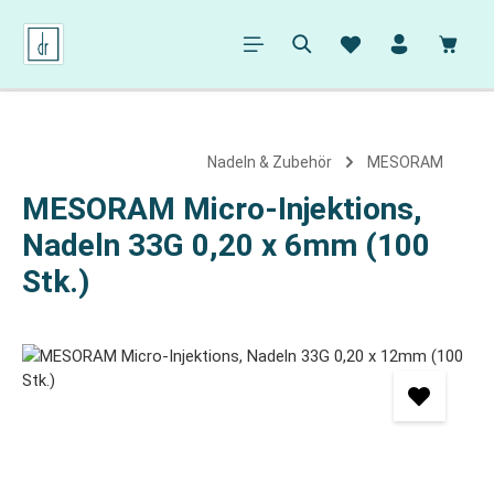
alt springen
Ware
Nadeln & Zubehör
MESORAM
MESORAM Micro-Injektions,
Nadeln 33G 0,20 x 6mm (100
Stk.)
Bildergalerie überspringen