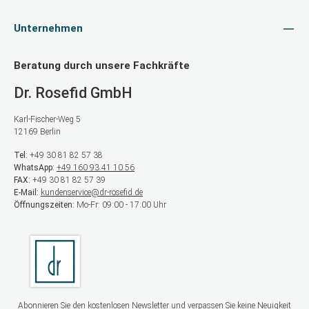
Unternehmen
Beratung durch unsere Fachkräfte
Dr. Rosefid GmbH
Karl-Fischer-Weg 5
12169 Berlin
Tel:
+49 30 81 82 57 38
WhatsApp:
+49 160 93 41 10 56
FAX:
+49 30 81 82 57 39
E-Mail:
kundenservice@dr-rosefid.de
Öffnungszeiten:
Mo-Fr: 09:00 - 17:00 Uhr
Abonnieren Sie den kostenlosen Newsletter und verpassen Sie keine Neuigkeit