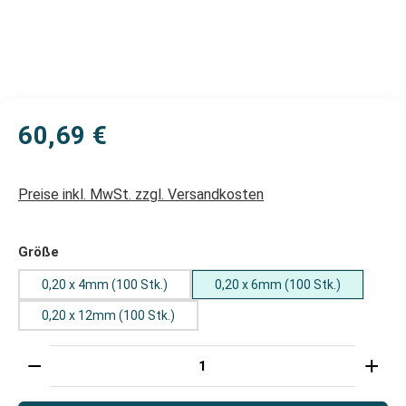
60,69 €
Preise inkl. MwSt. zzgl. Versandkosten
auswählen
Größe
0,20 x 4mm (100 Stk.)
0,20 x 6mm (100 Stk.)
0,20 x 12mm (100 Stk.)
Produkt Anzahl: Gib den gewünschten Wert ein oder 