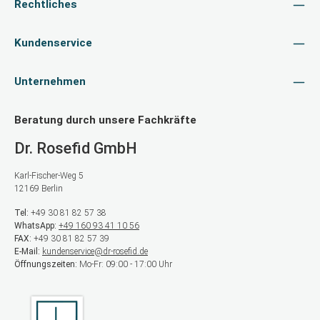
Rechtliches
Kundenservice
Unternehmen
Beratung durch unsere Fachkräfte
Dr. Rosefid GmbH
Karl-Fischer-Weg 5
12169 Berlin
Tel:
+49 30 81 82 57 38
WhatsApp:
+49 160 93 41 10 56
FAX:
+49 30 81 82 57 39
E-Mail:
kundenservice@dr-rosefid.de
Öffnungszeiten:
Mo-Fr: 09:00 - 17:00 Uhr