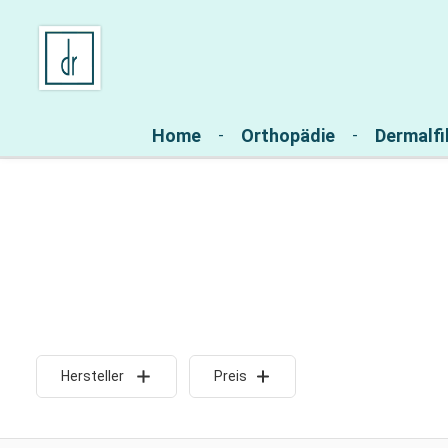
Zur Hauptnavigation springen
Home
Orthopädie
Dermalfil
Hersteller
Preis