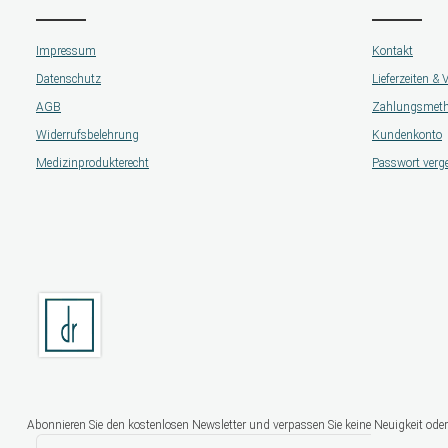
Impressum
Kontakt
Datenschutz
Lieferzeiten &
AGB
Zahlungsmet
Widerrufsbelehrung
Kundenkonto
Medizinprodukterecht
Passwort verg
Abonnieren Sie den kostenlosen Newsletter und verpassen Sie keine Neuigkeit oder
E-Mail-Adresse*