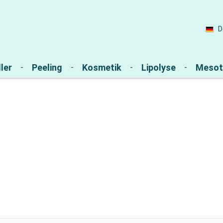
D
ler
Peeling
Kosmetik
Lipolyse
Mesot