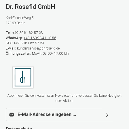
Dr. Rosefid GmbH
Karl-Fischer-Weg 5
12169 Berlin
Tel:
+49 30 81 82 57 38
WhatsApp:
+49 160 93 41 10 56
FAX:
+49 30 81 82 57 39
E-Mail:
kundenservice@dr-rosefid.de
Öffnungszeiten:
Mo-Fr: 09:00 - 17:00 Uhr
Abonnieren Sie den kostenlosen Newsletter und verpassen Sie keine Neuigkeit
oder Aktion.
E-Mail-Adresse*