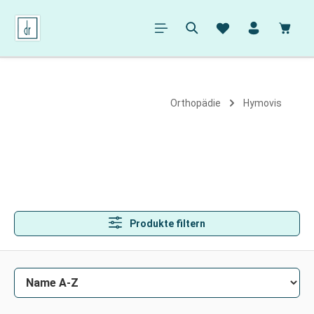
alt springen
Ware
Orthopädie
Hymovis
Produkte filtern