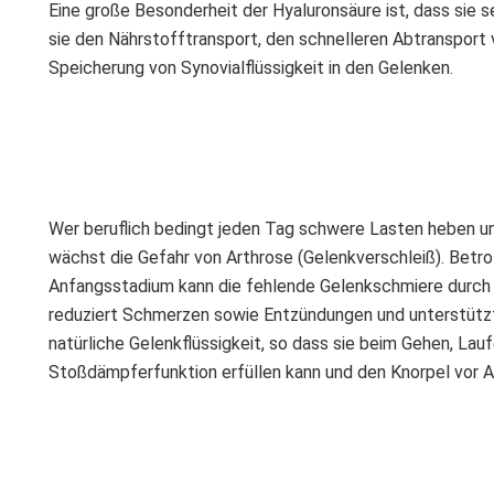
Eine große Besonderheit der Hyaluronsäure ist, dass sie 
sie den Nährstofftransport, den schnelleren Abtranspor
Speicherung von Synovialflüssigkeit in den Gelenken.
Wer beruflich bedingt jeden Tag schwere Lasten heben un
wächst die Gefahr von Arthrose (Gelenkverschleiß). Betro
Anfangsstadium kann die fehlende Gelenkschmiere durch I
reduziert Schmerzen sowie Entzündungen und unterstützt 
natürliche Gelenkflüssigkeit, so dass sie beim Gehen, Lauf
Stoßdämpferfunktion erfüllen kann und den Knorpel vor A