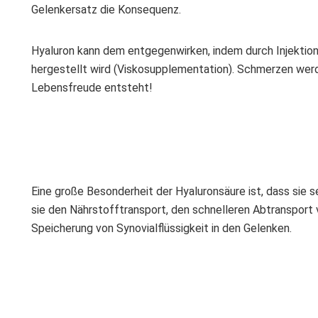
Gelenkersatz die Konsequenz.
Hyaluron kann dem entgegenwirken, indem durch Injektione
hergestellt wird (Viskosupplementation). Schmerzen werd
Lebensfreude entsteht!
Eine große Besonderheit der Hyaluronsäure ist, dass sie 
sie den Nährstofftransport, den schnelleren Abtranspor
Speicherung von Synovialflüssigkeit in den Gelenken.