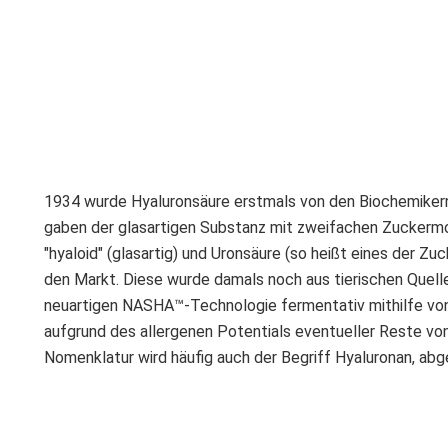
1934 wurde Hyaluronsäure erstmals von den Biochemikern 
gaben der glasartigen Substanz mit zweifachen Zuckermo
"hyaloid" (glasartig) und Uronsäure (so heißt eines der 
den Markt. Diese wurde damals noch aus tierischen Quel
neuartigen NASHA™-Technologie fermentativ mithilfe von
aufgrund des allergenen Potentials eventueller Reste von 
Nomenklatur wird häufig auch der Begriff Hyaluronan, ab