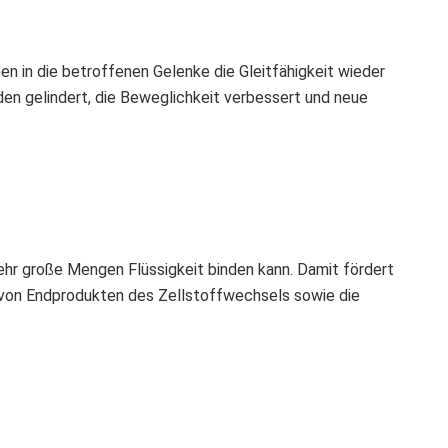
n in die betroffenen Gelenke die Gleitfähigkeit wieder
en gelindert, die Beweglichkeit verbessert und neue
sehr große Mengen Flüssigkeit binden kann. Damit fördert
t von Endprodukten des Zellstoffwechsels sowie die