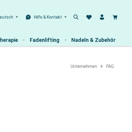
Warenk
eutsch
Hilfe & Kontakt
herapie
Fadenlifting
Nadeln & Zubehör
Unternehmen
FAQ