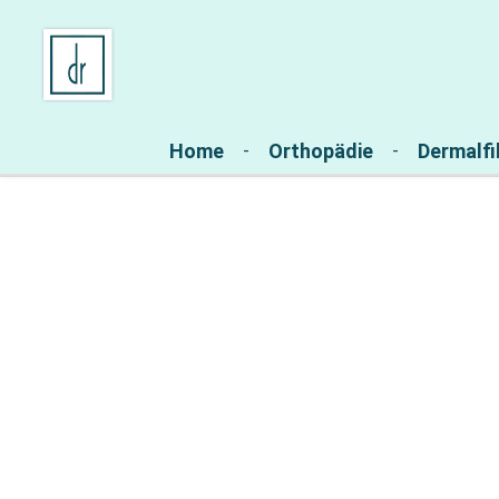
Zur Hauptnavigation springen
Home
Orthopädie
Dermalfil