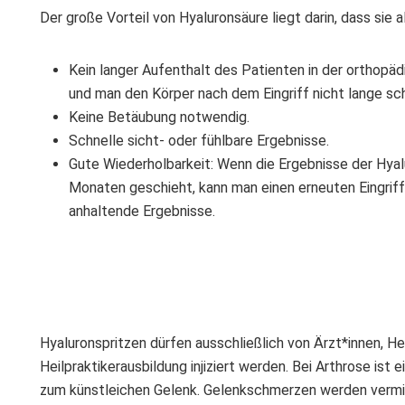
Der große Vorteil von Hyaluronsäure liegt darin, dass sie a
Kein langer Aufenthalt des Patienten in der orthopädis
und man den Körper nach dem Eingriff nicht lange s
Keine Betäubung notwendig.
Schnelle sicht- oder fühlbare Ergebnisse.
Gute Wiederholbarkeit: Wenn die Ergebnisse der Hya
Monaten geschieht, kann man einen erneuten Eingriff
anhaltende Ergebnisse.
Hyaluronspritzen dürfen ausschließlich von Ärzt*innen, He
Heilpraktikerausbildung injiziert werden. Bei Arthrose ist
zum künstleichen Gelenk. Gelenkschmerzen werden vermin