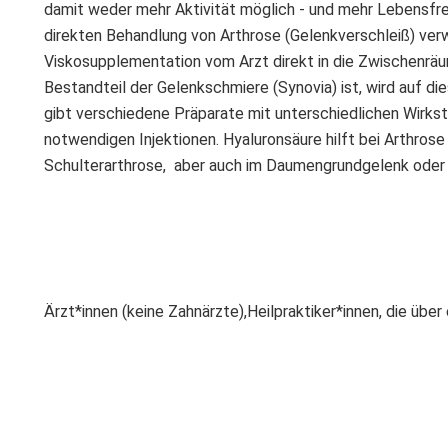
damit weder mehr Aktivität möglich - und mehr Lebensfreud
direkten Behandlung von Arthrose (Gelenkverschleiß) ver
Viskosupplementation vom Arzt direkt in die Zwischenräu
Bestandteil der Gelenkschmiere (Synovia) ist, wird auf d
gibt verschiedene Präparate mit unterschiedlichen Wirks
notwendigen Injektionen. Hyaluronsäure hilft bei Arthrose 
Schulterarthrose, aber auch im Daumengrundgelenk oder 
Ärzt*innen (keine Zahnärzte),
Heilpraktiker*innen, die übe