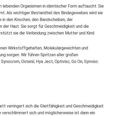
en lebenden Organismen in identischer Form auftaucht. Sie
mmt. Als wichtiger Bestandteil des Bindegewebes wird sie
re in den Knochen, den Bandscheiben, der
in der Haut. Sie sorgt für Geschmeidigkeit und die
rstützt sie die Verbindung zwischen Mutter und Kind.
enen Wirkstoffgehalten, Molekulargewichten und
ung sorgen. Wir führen Spritzen aller großen
. Synocrom, Ostenil, Hya Ject, Optivisc, Go On, Synvisc
ett verringert sich die Gleitfähigkeit und Geschmeidigkeit
 verschlimmert sich und möglicherweise ist dann ein