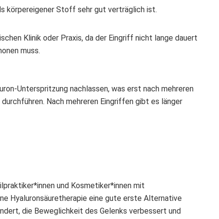
ls körpereigener Stoff sehr gut verträglich ist.
chen Klinik oder Praxis, da der Eingriff nicht lange dauert
chonen muss.
luron-Unterspritzung nachlassen, was erst nach mehreren
 durchführen. Nach mehreren Eingriffen gibt es länger
ilpraktiker*innen und Kosmetiker*innen mit
 eine Hyaluronsäuretherapie eine gute erste Alternative
dert, die Beweglichkeit des Gelenks verbessert und