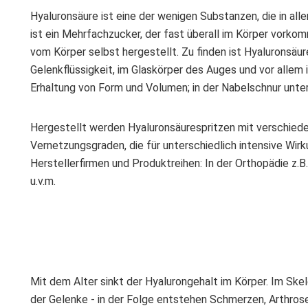
Hyaluronsäure ist eine der wenigen Substanzen, die in all
ist ein Mehrfachzucker, der fast überall im Körper vorko
vom Körper selbst hergestellt. Zu finden ist Hyaluronsäu
Gelenkflüssigkeit, im Glaskörper des Auges und vor allem 
Erhaltung von Form und Volumen; in der Nabelschnur unte
Hergestellt werden Hyaluronsäurespritzen mit verschied
Vernetzungsgraden, die für unterschiedlich intensive Wirk
Herstellerfirmen und Produktreihen: In der Orthopädie z.B
u.v.m.
Mit dem Alter sinkt der Hyalurongehalt im Körper. Im Skel
der Gelenke - in der Folge entstehen Schmerzen, Arthrose