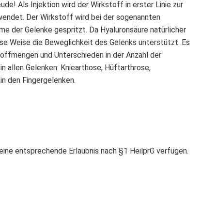
e! Als Injektion wird der Wirkstoff in erster Linie zur
wendet. Der Wirkstoff wird bei der sogenannten
me der Gelenke gespritzt. Da Hyaluronsäure natürlicher
iese Weise die Beweglichkeit des Gelenks unterstützt. Es
toffmengen und Unterschieden in der Anzahl der
in allen Gelenken: Kniearthose, Hüftarthrose,
in den Fingergelenken.
r eine entsprechende Erlaubnis nach §1 HeilprG verfügen.