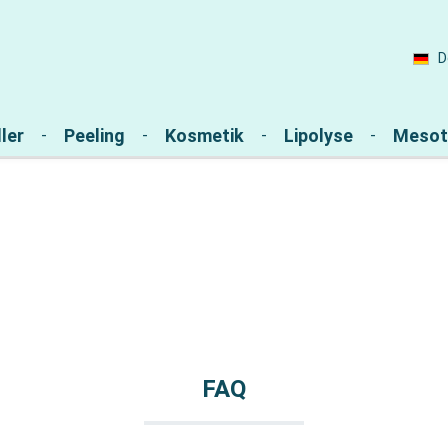
D
ler
Peeling
Kosmetik
Lipolyse
Mesot
FAQ