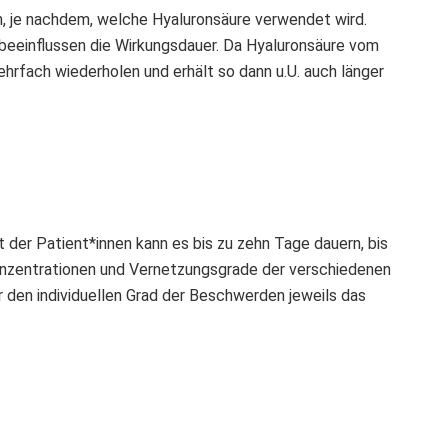
n, je nachdem, welche Hyaluronsäure verwendet wird.
 beeinflussen die Wirkungsdauer. Da Hyaluronsäure vom
rfach wiederholen und erhält so dann u.U. auch länger
t der Patient*innen kann es bis zu zehn Tage dauern, bis
fkonzentrationen und Vernetzungsgrade der verschiedenen
r den individuellen Grad der Beschwerden jeweils das