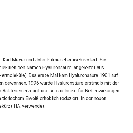
Karl Meyer und John Palmer chemisch isoliert. Sie
lekülen den Namen Hyaluronsäure, abgeleitet aus
Zuckermoleküle). Das erste Mal kam Hyaluronsäure 1981 auf
len gewonnen. 1996 wurde Hyaluronsäure erstmals mit der
 Bakterien erzeugt und so das Risiko für Nebenwirkungen
tierischem Eiweiß erheblich reduziert. In der neuen
gekürzt HA, verwendet.