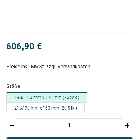
606,90 €
Preise inkl. MwSt. zzgl. Versandkosten
auswählen
Größe
19G/ 100 mm x 170 mm (20 Stk.)
21G/ 90 mm x 160 mm (20 Stk.)
Produkt Anzahl: Gib den gewünschten Wert ein oder 