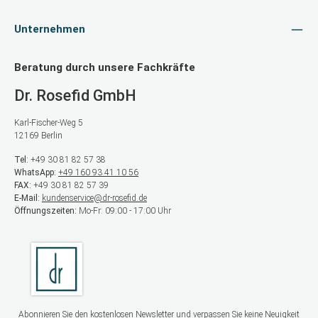
Unternehmen
Beratung durch unsere Fachkräfte
Dr. Rosefid GmbH
Karl-Fischer-Weg 5
12169 Berlin
Tel:
+49 30 81 82 57 38
WhatsApp:
+49 160 93 41 10 56
FAX:
+49 30 81 82 57 39
E-Mail:
kundenservice@dr-rosefid.de
Öffnungszeiten:
Mo-Fr: 09:00 - 17:00 Uhr
Abonnieren Sie den kostenlosen Newsletter und verpassen Sie keine Neuigkeit