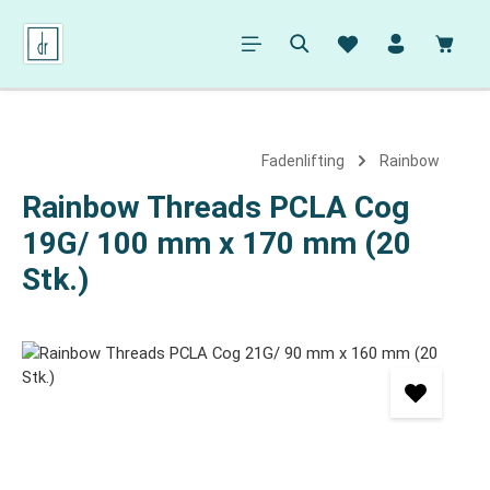
alt springen
Ware
Fadenlifting
Rainbow
Rainbow Threads PCLA Cog
19G/ 100 mm x 170 mm (20
Stk.)
Bildergalerie überspringen