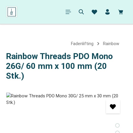
alt springen
Ware
Fadenlifting
Rainbow
Rainbow Threads PDO Mono
26G/ 60 mm x 100 mm (20
Stk.)
Bildergalerie überspringen