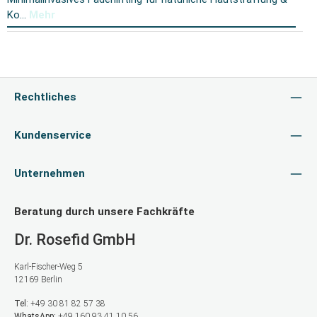
Ko…
Mehr
Rechtliches
Kundenservice
Unternehmen
Beratung durch unsere Fachkräfte
Dr. Rosefid GmbH
Karl-Fischer-Weg 5
12169 Berlin
Tel:
+49 30 81 82 57 38
WhatsApp:
+49 160 93 41 10 56