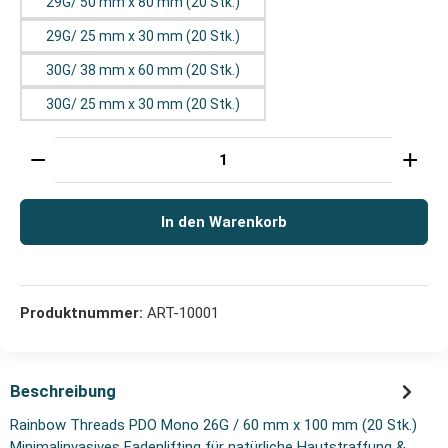
29G/ 50 mm x 80 mm (20 Stk.)
29G/ 25 mm x 30 mm (20 Stk.)
30G/ 38 mm x 60 mm (20 Stk.)
30G/ 25 mm x 30 mm (20 Stk.)
Produkt Anzahl: Gib den gewünschten Wert ein oder 
In den Warenkorb
Produktnummer:
ART-10001
Beschreibung
Rainbow Threads PDO Mono 26G / 60 mm x 100 mm (20 Stk.)
Minimalinvasives Fadenlifting für natürliche Hautstraffung &