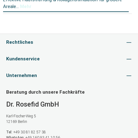
Areale…
Mehr
Rechtliches
Kundenservice
Unternehmen
Beratung durch unsere Fachkräfte
Dr. Rosefid GmbH
Karl-Fischer-Weg 5
12169 Berlin
Tel:
+49 30 81 82 57 38
WhatsApp:
+49 160 93 41 10 56