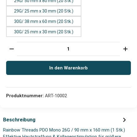
29G/ 50 mm x 80 mm (20 Stk.)
29G/ 25 mm x 30 mm (20 Stk.)
30G/ 38 mm x 60 mm (20 Stk.)
30G/ 25 mm x 30 mm (20 Stk.)
Produkt Anzahl: Gib den gewünschten Wert ein oder 
In den Warenkorb
Produktnummer:
ART-10002
Beschreibung
Rainbow Threads PDO Mono 26G / 90 mm x 160 mm (1 Stk.)
Effektive Hautstraffung & Kollagenstimulation für größere