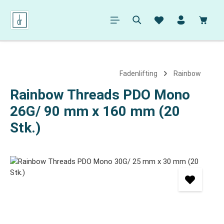
alt springen
Ware
Fadenlifting
Rainbow
Rainbow Threads PDO Mono
26G/ 90 mm x 160 mm (20
Stk.)
Bildergalerie überspringen