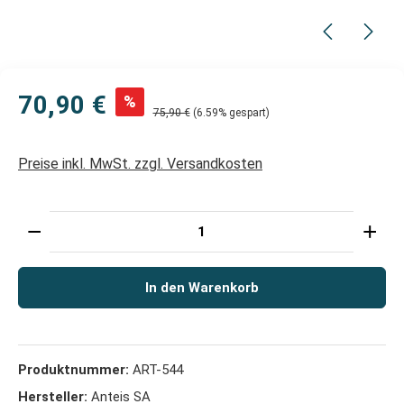
70,90 €
%
75,90 €
(6.59% gespart)
Preise inkl. MwSt. zzgl. Versandkosten
Produkt Anzahl: Gib den gewünschten Wert ein oder 
In den Warenkorb
Produktnummer:
ART-544
Hersteller:
Anteis SA