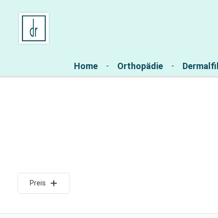
Zur Hauptnavigation springen
Home
Orthopädie
Dermalfil
Preis