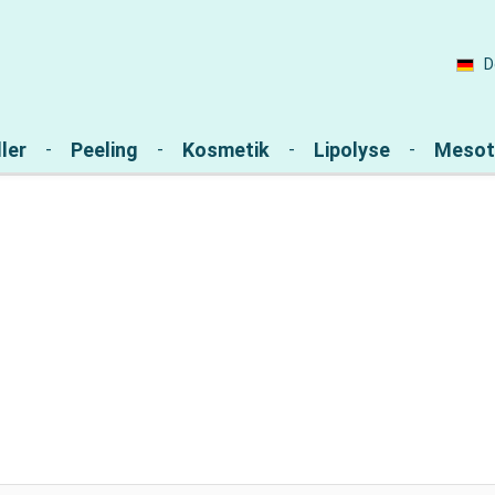
D
ler
Peeling
Kosmetik
Lipolyse
Mesot