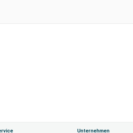
rvice
Unternehmen