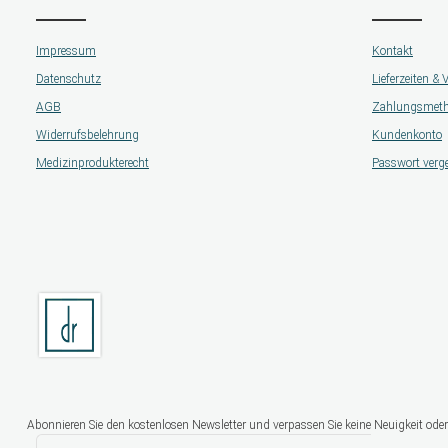
Impressum
Kontakt
Datenschutz
Lieferzeiten &
AGB
Zahlungsmet
Widerrufsbelehrung
Kundenkonto
Medizinprodukterecht
Passwort verg
Abonnieren Sie den kostenlosen Newsletter und verpassen Sie keine Neuigkeit oder
E-Mail-Adresse*