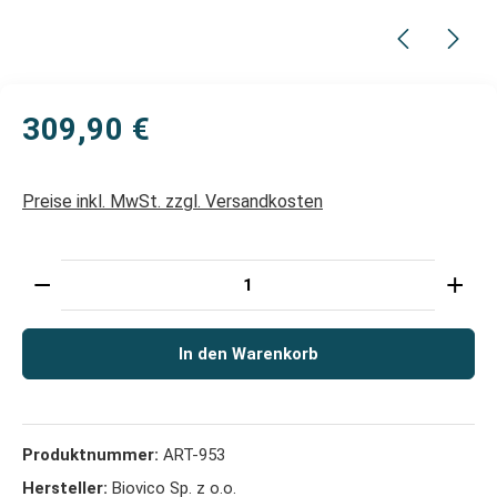
309,90 €
Preise inkl. MwSt. zzgl. Versandkosten
Produkt Anzahl: Gib den gewünschten Wert ein oder 
In den Warenkorb
Produktnummer:
ART-953
Hersteller:
Biovico Sp. z o.o.