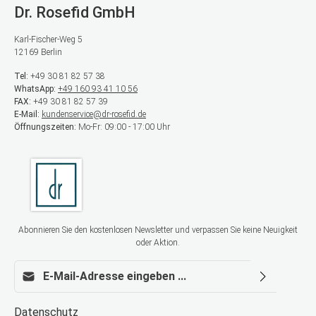
Dr. Rosefid GmbH
Karl-Fischer-Weg 5
12169 Berlin
Tel:
+49 30 81 82 57 38
WhatsApp:
+49 160 93 41 10 56
FAX:
+49 30 81 82 57 39
E-Mail:
kundenservice@dr-rosefid.de
Öffnungszeiten:
Mo-Fr: 09:00 - 17:00 Uhr
Abonnieren Sie den kostenlosen Newsletter und verpassen Sie keine Neuigkeit
oder Aktion.
E-Mail-Adresse*
Datenschutz