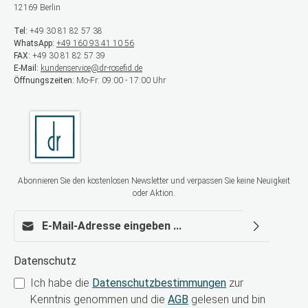
12169 Berlin
Tel:
+49 30 81 82 57 38
WhatsApp:
+49 160 93 41 10 56
FAX:
+49 30 81 82 57 39
E-Mail:
kundenservice@dr-rosefid.de
Öffnungszeiten:
Mo-Fr: 09:00 - 17:00 Uhr
Abonnieren Sie den kostenlosen Newsletter und verpassen Sie keine Neuigkeit
oder Aktion.
E-Mail-Adresse*
Datenschutz
Ich habe die
Datenschutzbestimmungen
zur
Kenntnis genommen und die
AGB
gelesen und bin