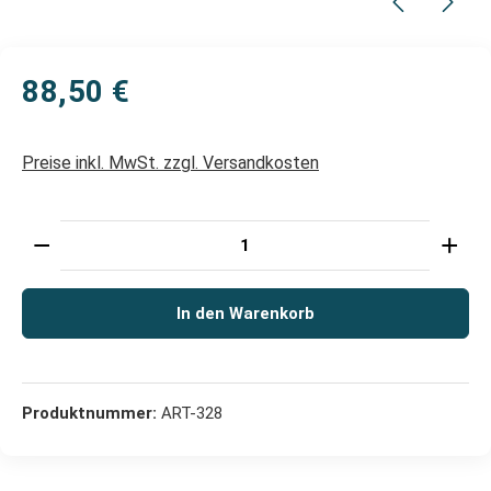
88,50 €
Preise inkl. MwSt. zzgl. Versandkosten
Produkt Anzahl: Gib den gewünschten Wert ein oder 
In den Warenkorb
Produktnummer:
ART-328