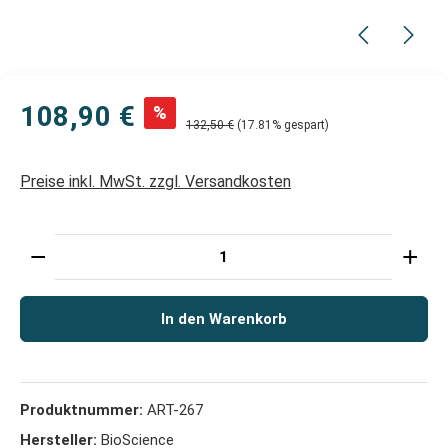
108,90 €
%
132,50 €
(17.81% gespart)
Preise inkl. MwSt. zzgl. Versandkosten
Produkt Anzahl: Gib den gewünschten Wert ein oder 
In den Warenkorb
Produktnummer:
ART-267
Hersteller:
BioScience