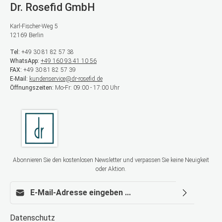
Dr. Rosefid GmbH
Karl-Fischer-Weg 5
12169 Berlin
Tel:
+49 30 81 82 57 38
WhatsApp:
+49 160 93 41 10 56
FAX:
+49 30 81 82 57 39
E-Mail:
kundenservice@dr-rosefid.de
Öffnungszeiten:
Mo-Fr: 09:00 - 17:00 Uhr
Abonnieren Sie den kostenlosen Newsletter und verpassen Sie keine Neuigkeit
oder Aktion.
E-Mail-Adresse*
Datenschutz