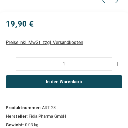
19,90 €
Preise inkl. MwSt. zzgl. Versandkosten
Produkt Anzahl: Gib den gewünschten Wert ein oder 
In den Warenkorb
Produktnummer:
ART-28
Hersteller:
Fidia Pharma GmbH
Gewicht:
0.03 kg