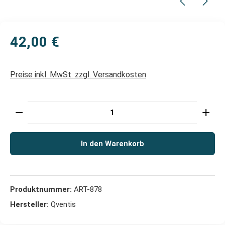
42,00 €
Preise inkl. MwSt. zzgl. Versandkosten
Produkt Anzahl: Gib den gewünschten Wert ein oder 
In den Warenkorb
Produktnummer:
ART-878
Hersteller:
Qventis