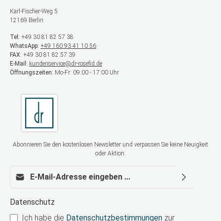
Karl-Fischer-Weg 5
12169 Berlin
Tel:
+49 30 81 82 57 38
WhatsApp:
+49 160 93 41 10 56
FAX:
+49 30 81 82 57 39
E-Mail:
kundenservice@dr-rosefid.de
Öffnungszeiten:
Mo-Fr: 09:00 - 17:00 Uhr
Abonnieren Sie den kostenlosen Newsletter und verpassen Sie keine Neuigkeit
oder Aktion.
E-Mail-Adresse*
Datenschutz
Ich habe die
Datenschutzbestimmungen
zur