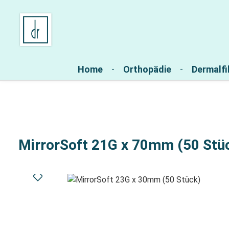
Zur Hauptnavigation springen
Home
Orthopädie
Dermalfil
MirrorSoft 21G x 70mm (50 Stü
Bildergalerie überspringen