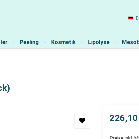
D
ler
Peeling
Kosmetik
Lipolyse
Mesot
ck)
226,10
Preise inkl. 