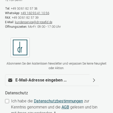
12169 Berlin
Tel:
+49 30 81 82 57 38
WhatsApp:
+49 160 93 41 10 56
FAX:
+49 30 81 82 57 39
E-Mail:
kundenservice@dr-rosefid.de
Öffnungszeiten:
Mo-Fr: 09:00 - 17:00 Uhr
Abonnieren Sie den kostenlosen Newsletter und verpassen Sie keine Neuigkeit
oder Aktion.
E-Mail-Adresse*
Datenschutz
Ich habe die
Datenschutzbestimmungen
zur
Kenntnis genommen und die
AGB
gelesen und bin