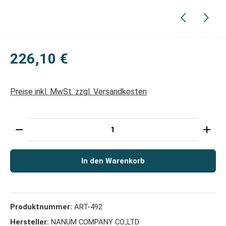
226,10 €
Preise inkl. MwSt. zzgl. Versandkosten
Produkt Anzahl: Gib den gewünschten Wert ein oder 
In den Warenkorb
Produktnummer:
ART-492
Hersteller:
NANUM COMPANY CO.,LTD