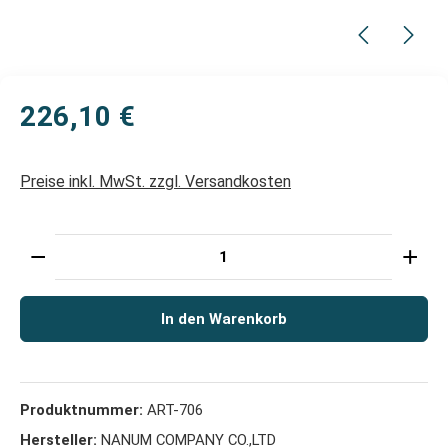
226,10 €
Preise inkl. MwSt. zzgl. Versandkosten
Produkt Anzahl: Gib den gewünschten Wert ein oder 
In den Warenkorb
Produktnummer:
ART-706
Hersteller:
NANUM COMPANY CO.,LTD