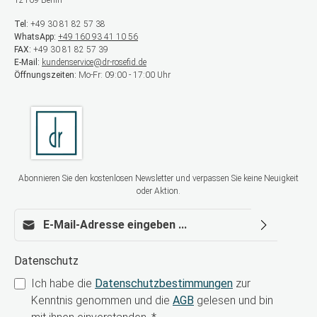
12169 Berlin
Tel:
+49 30 81 82 57 38
WhatsApp:
+49 160 93 41 10 56
FAX:
+49 30 81 82 57 39
E-Mail:
kundenservice@dr-rosefid.de
Öffnungszeiten:
Mo-Fr: 09:00 - 17:00 Uhr
Abonnieren Sie den kostenlosen Newsletter und verpassen Sie keine Neuigkeit
oder Aktion.
E-Mail-Adresse*
Datenschutz
Ich habe die
Datenschutzbestimmungen
zur
Kenntnis genommen und die
AGB
gelesen und bin