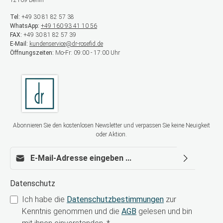
12169 Berlin
Tel:
+49 30 81 82 57 38
WhatsApp:
+49 160 93 41 10 56
FAX:
+49 30 81 82 57 39
E-Mail:
kundenservice@dr-rosefid.de
Öffnungszeiten:
Mo-Fr: 09:00 - 17:00 Uhr
Abonnieren Sie den kostenlosen Newsletter und verpassen Sie keine Neuigkeit
oder Aktion.
E-Mail-Adresse*
Datenschutz
Ich habe die
Datenschutzbestimmungen
zur
Kenntnis genommen und die
AGB
gelesen und bin