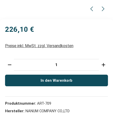
226,10 €
Preise inkl. MwSt. zzgl. Versandkosten
Produkt Anzahl: Gib den gewünschten Wert ein oder 
In den Warenkorb
Produktnummer:
ART-709
Hersteller:
NANUM COMPANY CO.,LTD