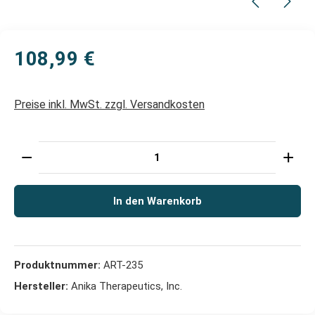
108,99 €
Preise inkl. MwSt. zzgl. Versandkosten
Produkt Anzahl: Gib den gewünschten Wert ein oder 
In den Warenkorb
Produktnummer:
ART-235
Hersteller:
Anika Therapeutics, Inc.