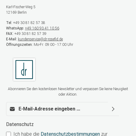
Karl-Fischer-Weg 5
12169 Berlin
Tel:
+49 30 81 82 57 38
WhatsApp:
+49 160 93 41 10 56
FAX:
+49 30 81 82 57 39
E-Mail:
kundenservice@dr-rosefid.de
Öffnungszeiten:
Mo-Fr: 09:00 - 17:00 Uhr
Abonnieren Sie den kostenlosen Newsletter und verpassen Sie keine Neuigkeit
oder Aktion.
E-Mail-Adresse*
Datenschutz
Ich habe die
Datenschutzbestimmungen
zur