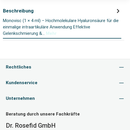
Beschreibung
Monovisc (1 × 4 ml) – Hochmolekulare Hyaluronsäure für die
einmalige intraartikuläre Anwendung Effektive
Gelenkschmierung &…
Mehr
Rechtliches
Kundenservice
Unternehmen
Beratung durch unsere Fachkräfte
Dr. Rosefid GmbH