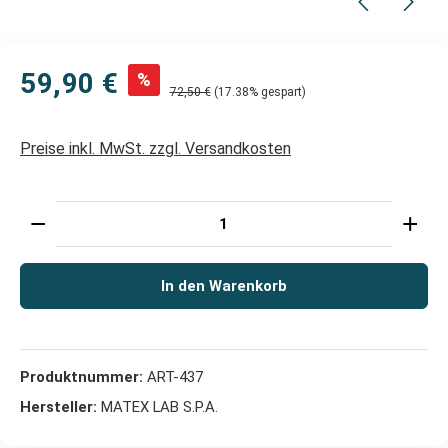
59,90 €
%
72,50 €
(17.38% gespart)
Preise inkl. MwSt. zzgl. Versandkosten
Produkt Anzahl: Gib den gewünschten Wert ein oder 
In den Warenkorb
Produktnummer:
ART-437
Hersteller:
MATEX LAB S.P.A.