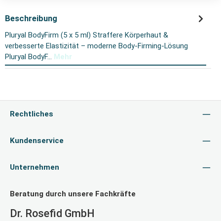
Beschreibung
Pluryal BodyFirm (5 x 5 ml) Straffere Körperhaut &
verbesserte Elastizität – moderne Body-Firming-Lösung
Pluryal BodyF…
Mehr
Rechtliches
Kundenservice
Unternehmen
Beratung durch unsere Fachkräfte
Dr. Rosefid GmbH