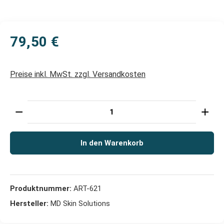
79,50 €
Preise inkl. MwSt. zzgl. Versandkosten
Produkt Anzahl: Gib den gewünschten Wert ein oder 
In den Warenkorb
Produktnummer:
ART-621
Hersteller:
MD Skin Solutions