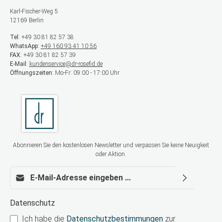
Karl-Fischer-Weg 5
12169 Berlin
Tel:
+49 30 81 82 57 38
WhatsApp:
+49 160 93 41 10 56
FAX:
+49 30 81 82 57 39
E-Mail:
kundenservice@dr-rosefid.de
Öffnungszeiten:
Mo-Fr: 09:00 - 17:00 Uhr
Abonnieren Sie den kostenlosen Newsletter und verpassen Sie keine Neuigkeit
oder Aktion.
E-Mail-Adresse*
Datenschutz
Ich habe die
Datenschutzbestimmungen
zur