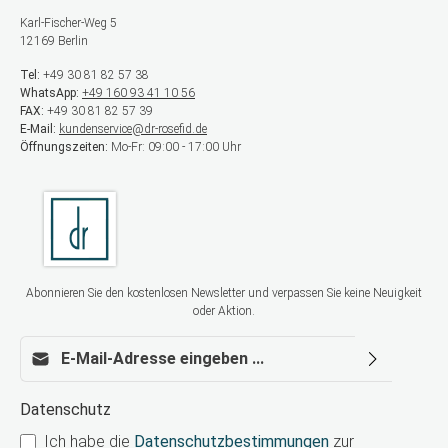
Karl-Fischer-Weg 5
12169 Berlin
Tel:
+49 30 81 82 57 38
WhatsApp:
+49 160 93 41 10 56
FAX:
+49 30 81 82 57 39
E-Mail:
kundenservice@dr-rosefid.de
Öffnungszeiten:
Mo-Fr: 09:00 - 17:00 Uhr
Abonnieren Sie den kostenlosen Newsletter und verpassen Sie keine Neuigkeit
oder Aktion.
E-Mail-Adresse*
Datenschutz
Ich habe die
Datenschutzbestimmungen
zur