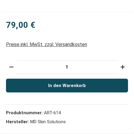
79,00 €
Preise inkl. MwSt. zzgl. Versandkosten
Produkt Anzahl: Gib den gewünschten Wert ein oder 
In den Warenkorb
Produktnummer:
ART-614
Hersteller:
MD Skin Solutions