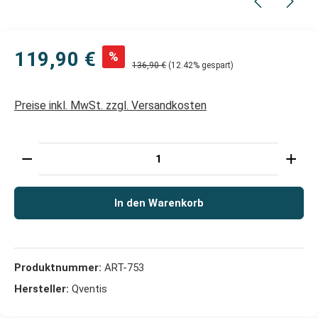
119,90 €
%
136,90 €
(12.42% gespart)
Preise inkl. MwSt. zzgl. Versandkosten
Produkt Anzahl: Gib den gewünschten Wert ein oder 
In den Warenkorb
Produktnummer:
ART-753
Hersteller:
Qventis