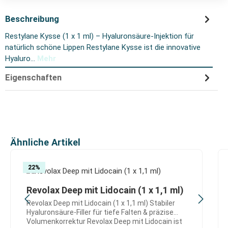
Beschreibung
Restylane Kysse (1 x 1 ml) – Hyaluronsäure-Injektion für
natürlich schöne Lippen Restylane Kysse ist die innovative
Hyaluro…
Mehr
Eigenschaften
Produktgalerie überspringen
Ähnliche Artikel
22
%
Revolax Deep mit Lidocain (1 x 1,1 ml)
Revolax Deep mit Lidocain (1 x 1,1 ml) Stabiler
Hyaluronsäure-Filler für tiefe Falten & präzise
Volumenkorrektur Revolax Deep mit Lidocain ist