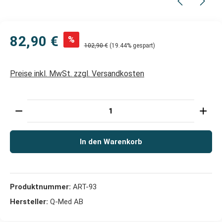
82,90 €
%
102,90 €
(19.44% gespart)
Preise inkl. MwSt. zzgl. Versandkosten
Produkt Anzahl: Gib den gewünschten Wert ein oder 
In den Warenkorb
Produktnummer:
ART-93
Hersteller:
Q-Med AB