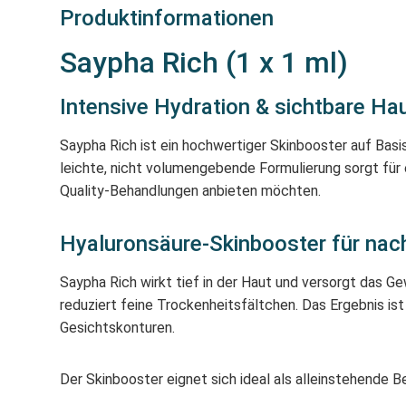
Produktinformationen
Saypha Rich (1 x 1 ml)
Intensive Hydration & sichtbare H
Saypha Rich ist ein hochwertiger Skinbooster auf Basis
leichte, nicht volumengebende Formulierung sorgt für e
Quality-Behandlungen anbieten möchten.
Hyaluronsäure-Skinbooster für nac
Saypha Rich wirkt tief in der Haut und versorgt das Ge
reduziert feine Trockenheitsfältchen. Das Ergebnis is
Gesichtskonturen.
Der Skinbooster eignet sich ideal als alleinstehende