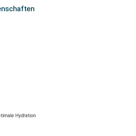
enschaften
ptimale Hydration