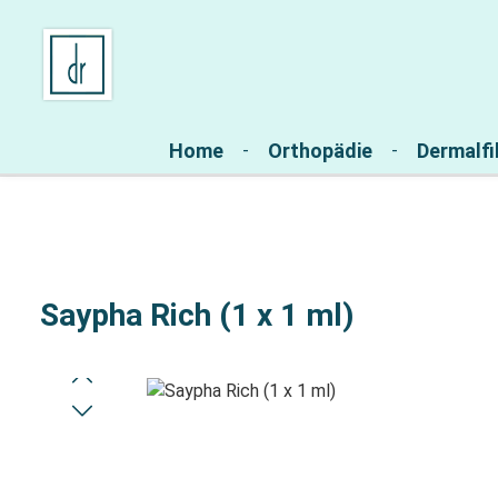
Zur Hauptnavigation springen
Home
Orthopädie
Dermalfil
Saypha Rich (1 x 1 ml)
Bildergalerie überspringen