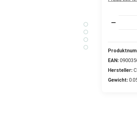
Produkt 
Produktnum
EAN:
090035
Hersteller:
C
Gewicht:
0.0