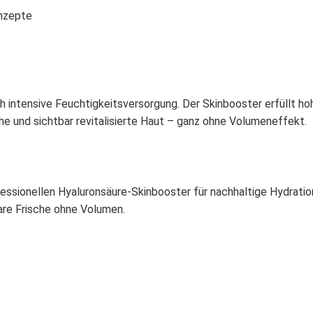
onzepte
h intensive Feuchtigkeitsversorgung. Der Skinbooster erfüllt h
he und sichtbar revitalisierte Haut – ganz ohne Volumeneffekt.
essionellen Hyaluronsäure-Skinbooster für nachhaltige Hydratio
bare Frische ohne Volumen.