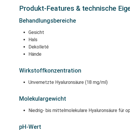
Produkt-Features & technische Eig
Behandlungsbereiche
Gesicht
Hals
Dekolleté
Hände
Wirkstoffkonzentration
Unvernetzte Hyaluronsäure (18 mg/ml)
Molekulargewicht
Niedrig- bis mittelmolekulare Hyaluronsäure für o
pH-Wert