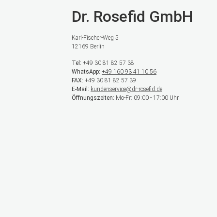
Dr. Rosefid GmbH
Karl-Fischer-Weg 5
12169 Berlin
Tel:
+49 30 81 82 57 38
WhatsApp:
+49 160 93 41 10 56
FAX:
+49 30 81 82 57 39
E-Mail:
kundenservice@dr-rosefid.de
Öffnungszeiten:
Mo-Fr: 09:00 - 17:00 Uhr