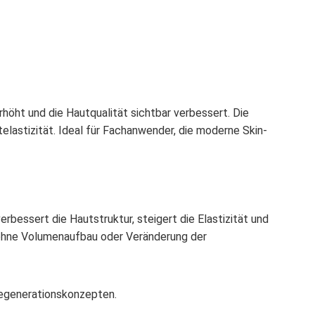
rhöht und die Hautqualität sichtbar verbessert. Die
telastizität. Ideal für Fachanwender, die moderne Skin-
rbessert die Hautstruktur, steigert die Elastizität und
nz ohne Volumenaufbau oder Veränderung der
Regenerationskonzepten.