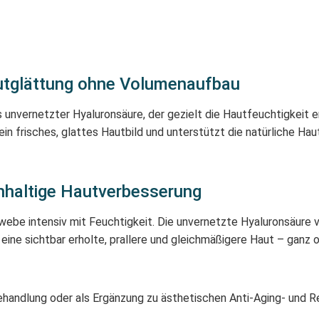
autglättung ohne Volumenaufbau
 unvernetzter Hyaluronsäure, der gezielt die Hautfeuchtigkeit e
in frisches, glattes Hautbild und unterstützt die natürliche Hau
hhaltige Hautverbesserung
webe intensiv mit Feuchtigkeit. Die unvernetzte Hyaluronsäure ve
t eine sichtbar erholte, prallere und gleichmäßigere Haut – ga
 Behandlung oder als Ergänzung zu ästhetischen Anti-Aging- und 