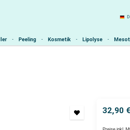
D
ler
Peeling
Kosmetik
Lipolyse
Mesot
32,90 
Preise inkl. 