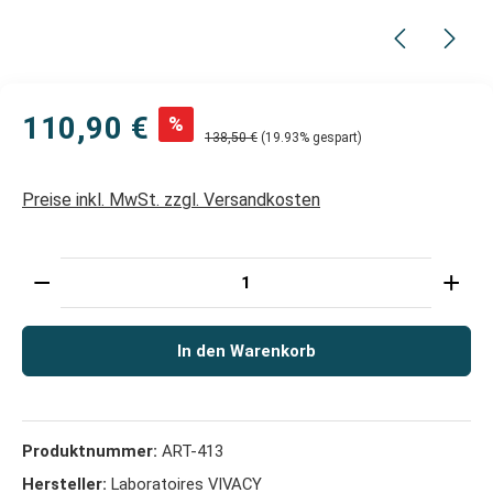
110,90 €
%
138,50 €
(19.93% gespart)
Preise inkl. MwSt. zzgl. Versandkosten
Produkt Anzahl: Gib den gewünschten Wert ein oder 
In den Warenkorb
Produktnummer:
ART-413
Hersteller:
Laboratoires VIVACY