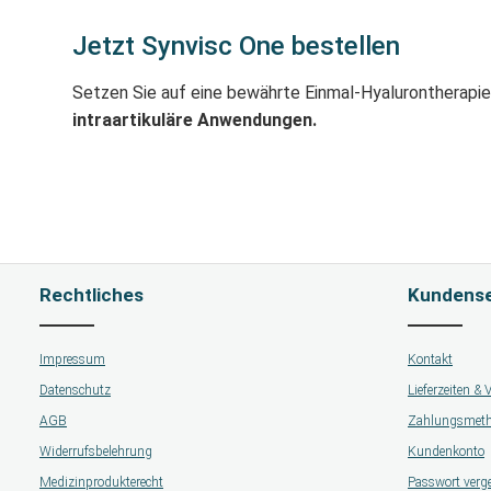
Jetzt Synvisc One bestellen
Setzen Sie auf eine bewährte Einmal-Hyalurontherapie
intraartikuläre Anwendungen.
Rechtliches
Kundense
Impressum
Kontakt
Datenschutz
Lieferzeiten &
AGB
Zahlungsmet
Widerrufsbelehrung
Kundenkonto
Medizinprodukterecht
Passwort verg