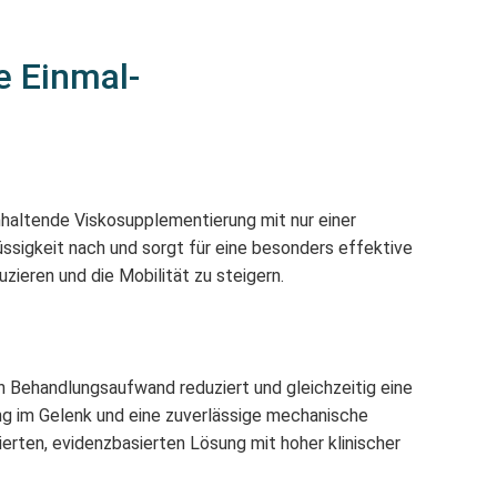
e Einmal-
anhaltende Viskosupplementierung mit nur einer
üssigkeit nach und sorgt für eine besonders effektive
ieren und die Mobilität zu steigern.
en Behandlungsaufwand reduziert und gleichzeitig eine
ung im Gelenk und eine zuverlässige mechanische
erten, evidenzbasierten Lösung mit hoher klinischer