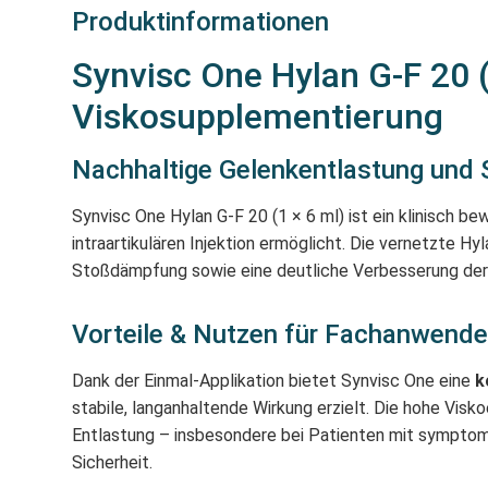
Produktinformationen
Synvisc One Hylan G-F 20 
Viskosupplementierung
Nachhaltige Gelenkentlastung und S
Synvisc One Hylan G-F 20 (1 × 6 ml) ist ein klinisch b
intraartikulären Injektion ermöglicht. Die vernetzte H
Stoßdämpfung sowie eine deutliche Verbesserung der G
Vorteile & Nutzen für Fachanwende
Dank der Einmal-Applikation bietet Synvisc One eine
k
stabile, langanhaltende Wirkung erzielt. Die hohe Vis
Entlastung – insbesondere bei Patienten mit symptomat
Sicherheit.