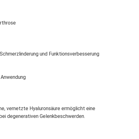
rthrose
 Schmerzlinderung und Funktionsverbesserung
he Anwendung
che, vernetzte Hyaluronsäure ermöglicht eine
g bei degenerativen Gelenkbeschwerden.