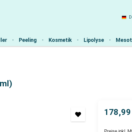
D
ler
Peeling
Kosmetik
Lipolyse
Mesot
 ml)
178,99
Preise inkl. 