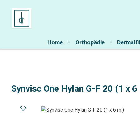
Zur Hauptnavigation springen
Home
Orthopädie
Dermalfil
Synvisc One Hylan G-F 20 (1 x 6
Bildergalerie überspringen