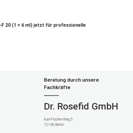
F 20 (1 × 6 ml) jetzt für professionelle
Beratung durch unsere
Fachkräfte
Dr. Rosefid GmbH
Karl-Fischer-Weg 5
12169 Berlin