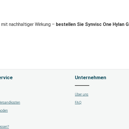
 mit nachhaltiger Wirkung –
bestellen Sie Synvisc One Hylan G-
rvice
Unternehmen
Über uns
 Versandkosten
FAQ
hoden
essen?